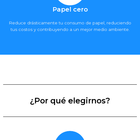
Papel cero
Reduce drásticamente tu consumo de papel, reduciendo
tus costos y contribuyendo a un mejor medio ambiente.
¿Por qué elegirnos?